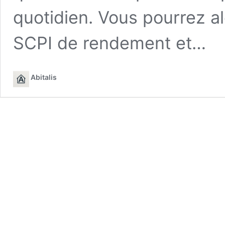
quotidien. Vous pourrez al
SCPI de rendement et…
Abitalis