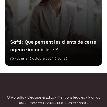
Safti : Que pensent les clients de cette
agence immobilière ?
Publié le 16 octobre 2024 à 03h26
©
Abitalis
-
L'équipe & Édito
-
Mentions légales
-
Plan du
site
-
Contactez-nous
-
PDC
-
Partenariat
-