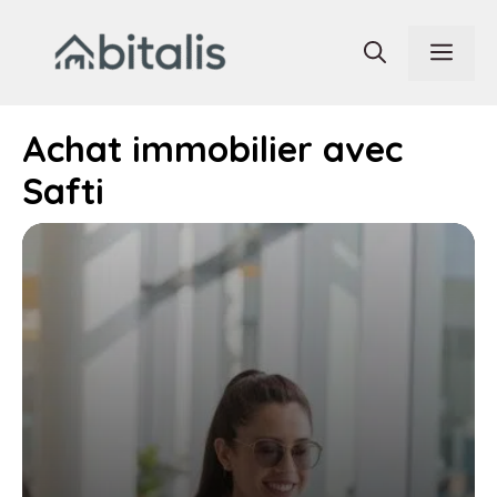
Aller
au
Men
contenu
Achat immobilier avec
Safti