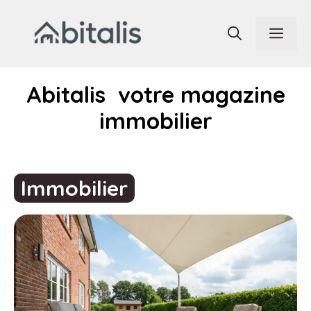
Aller
au
Men
contenu
Abitalis votre magazine
immobilier
Immobilier