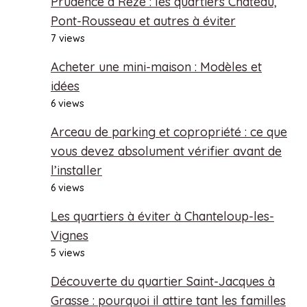
Prudence à Rezé : les quartiers Château,
Pont-Rousseau et autres à éviter
7 views
Acheter une mini-maison : Modèles et
idées
6 views
Arceau de parking et copropriété : ce que
vous devez absolument vérifier avant de
l’installer
6 views
Les quartiers à éviter à Chanteloup-les-
Vignes
5 views
Découverte du quartier Saint-Jacques à
Grasse : pourquoi il attire tant les familles