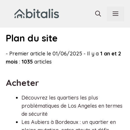
Aller
au
Men
contenu
Plan du site
- Premier article le 01/06/2025 - Il y a
1 an et 2
mois
:
1035
articles
Acheter
Découvrez les quartiers les plus
problématiques de Los Angeles en termes
de sécurité
Les Aubiers à Bordeaux : un quartier en