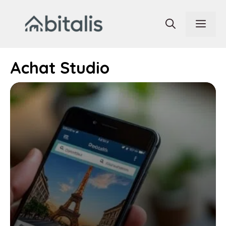
Aller
au
Men
contenu
Achat Studio