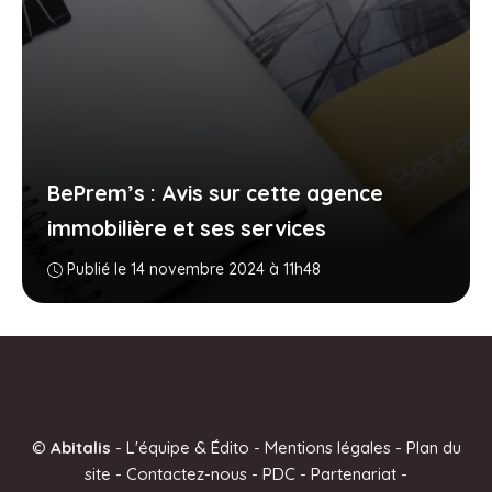
BePrem’s : Avis sur cette agence
immobilière et ses services
Publié le 14 novembre 2024 à 11h48
©
Abitalis
-
L'équipe & Édito
-
Mentions légales
-
Plan du
site
-
Contactez-nous
-
PDC
-
Partenariat
-