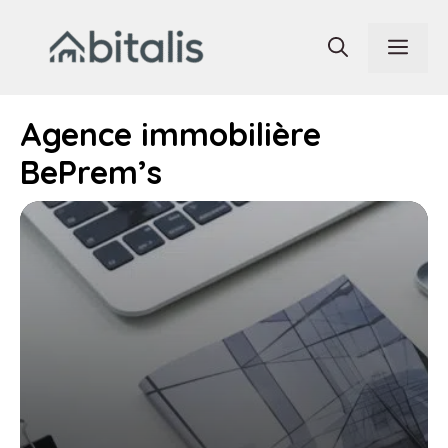
Aller
au
Men
contenu
Agence immobilière
BePrem’s