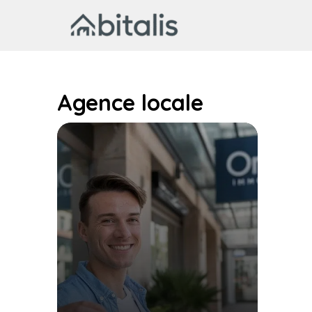
Aller
au
contenu
Agence locale