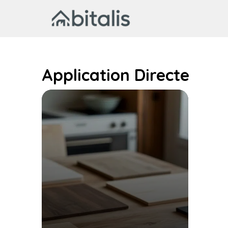
Aller
au
contenu
Application Directe