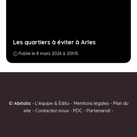
Les quartiers à éviter à Arles
Publié le 8 mars 2026 à 20h15
©
Abitalis
-
L'équipe & Édito
-
Mentions légales
-
Plan du
site
-
Contactez-nous
-
PDC
-
Partenariat
-