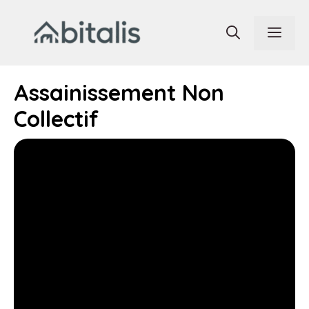
Aller
au
Men
contenu
Assainissement Non
Collectif