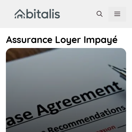
Aller
au
Men
contenu
Assurance Loyer Impayé