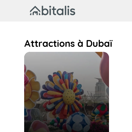
Aller
au
contenu
Attractions à Dubaï