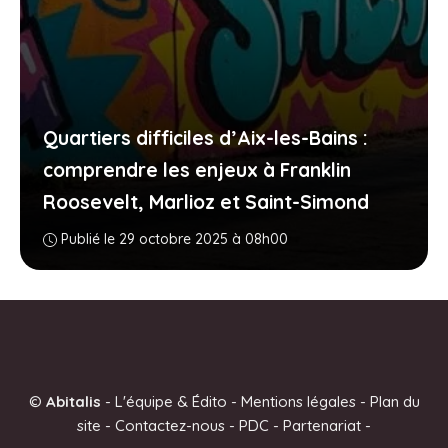
Quartiers difficiles d’Aix-les-Bains :
comprendre les enjeux à Franklin
Roosevelt, Marlioz et Saint-Simond
Publié le 29 octobre 2025 à 08h00
©
Abitalis
-
L'équipe & Édito
-
Mentions légales
-
Plan du
site
-
Contactez-nous
-
PDC
-
Partenariat
-