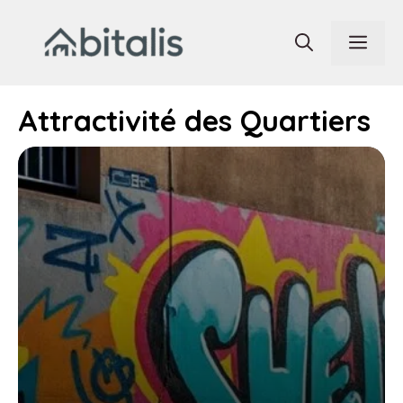
Aller
au
Men
contenu
Attractivité des Quartiers