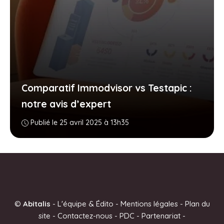
Comparatif Immodvisor vs Testapic :
notre avis d’expert
Publié le 25 avril 2025 à 13h35
©
Abitalis
-
L'équipe & Édito
-
Mentions légales
-
Plan du
site
-
Contactez-nous
-
PDC
-
Partenariat
-