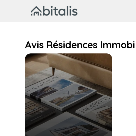
Aller
au
contenu
Avis Résidences Immobil