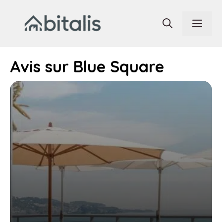
Aller
au
Men
contenu
Avis sur Blue Square