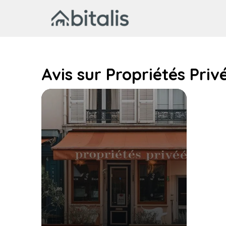
Aller
au
contenu
Avis sur Propriétés Priv