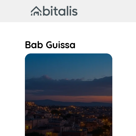
Aller
au
contenu
Bab Guissa