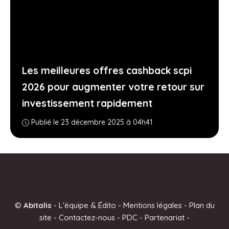
Les meilleures offres cashback scpi
2026 pour augmenter votre retour sur
investissement rapidement
Publié le 23 décembre 2025 à 04h41
©
Abitalis
-
L'équipe & Édito
-
Mentions légales
-
Plan du
site
-
Contactez-nous
-
PDC
-
Partenariat
-