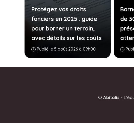
Protégez vos droits
Born
fonciers en 2025 : guide
de 3
pour borner un terrain,
prés
avec détails sur les coûts
atte
Publié le 5 août 2026 à 09h00
Publ
©
Abitalis
-
L'éq