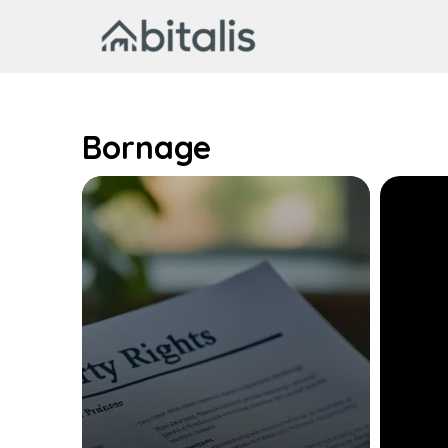
Aller
au
contenu
Bornage