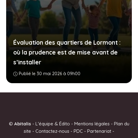
Évaluation des quartiers de Lormont :
où la prudence est de mise avant de
s’installer
Publié le 30 mai 2026 à 09h00
©
Abitalis
-
L'équipe & Édito
-
Mentions légales
-
Plan du
site
-
Contactez-nous
-
PDC
-
Partenariat
-