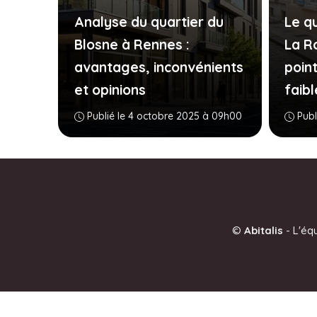
Analyse du quartier du
Le q
Blosne à Rennes :
La R
avantages, inconvénients
point
et opinions
faibl
Publié le 4 octobre 2025 à 09h00
Publ
©
Abitalis
-
L'éq