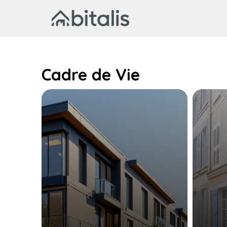
Aller
au
contenu
Cadre de Vie