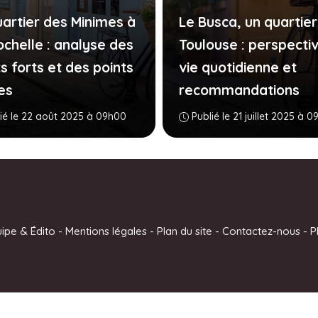
uartier des Minimes à
Le Busca, un quartier
ochelle : analyse des
Toulouse : perspecti
s forts et des points
vie quotidienne et
es
recommandations
ié le 22 août 2025 à 09h00
Publié le 21 juillet 2025 à 
uipe & Édito
-
Mentions légales
-
Plan du site
-
Contactez-nous
-
P