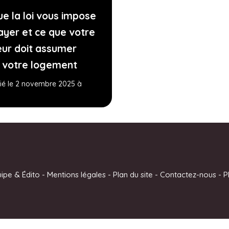
ue la loi vous impose
ayer et ce que votre
leur doit assumer
 votre logement
ié le 2 novembre 2025 à
uipe & Édito
-
Mentions légales
-
Plan du site
-
Contactez-nous
-
P