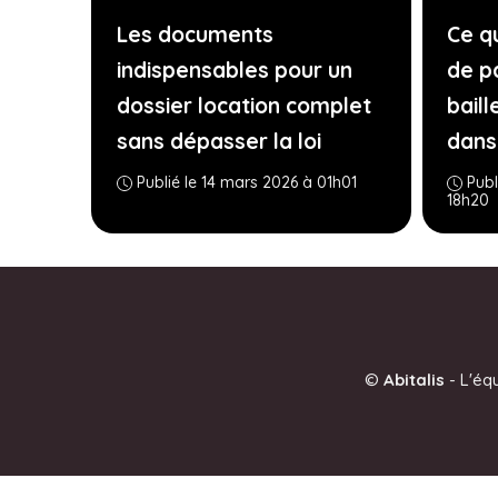
Les documents
Ce q
indispensables pour un
de p
dossier location complet
bail
sans dépasser la loi
dans
Publié le 14 mars 2026 à 01h01
Publ
18h20
©
Abitalis
-
L'éq