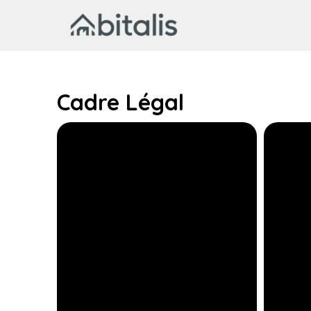
Aller
au
contenu
Cadre Légal