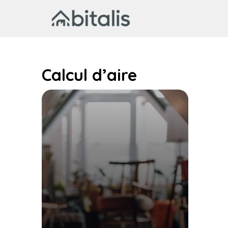
Aller
au
contenu
Calcul d’aire