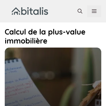
Aller
au
Men
contenu
Calcul de la plus-value
immobilière