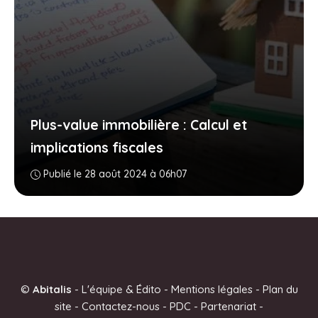
Plus-value immobilière : Calcul et
implications fiscales
Publié le 28 août 2024 à 06h07
©
Abitalis
-
L'équipe & Édito
-
Mentions légales
-
Plan du
site
-
Contactez-nous
-
PDC
-
Partenariat
-