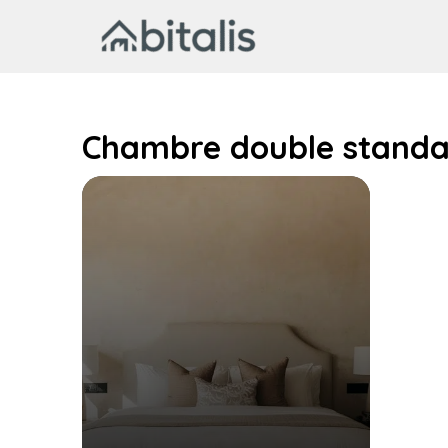
Aller
au
contenu
Chambre double stand