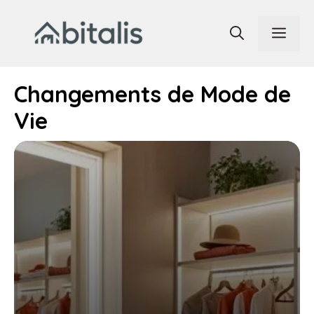
Aller
au
Men
contenu
Changements de Mode de
Vie