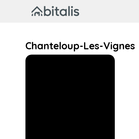
Aller
au
contenu
Chanteloup-Les-Vignes