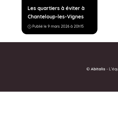
Les quartiers à éviter à
Chanteloup-les-Vignes
Publié le 9 mars 2026 à 20h15
©
Abitalis
-
L'éq