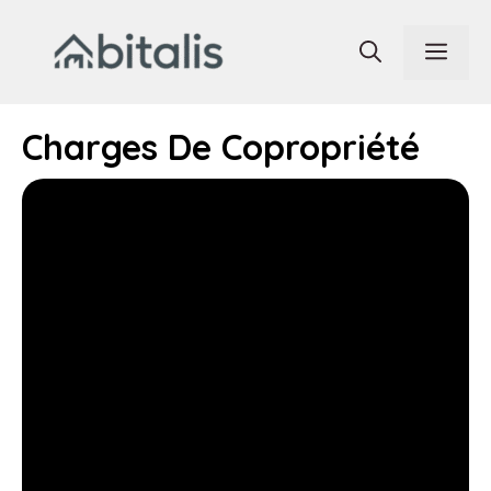
Aller
au
Men
contenu
Charges De Copropriété