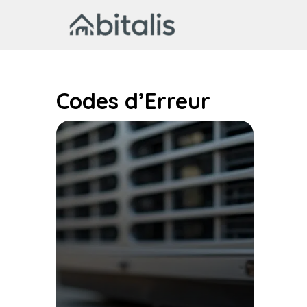
Aller
au
contenu
Codes d’Erreur