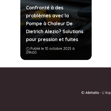
Confronté à des
problèmes avec la
Pompe à Chaleur De
Dietrich Alezio? Solutions
pour pression et fuites
Publié le 10 octobre 2025 à
09h00
©
Abitalis
-
L'éq