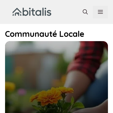
Aller
au
Men
contenu
Communauté Locale