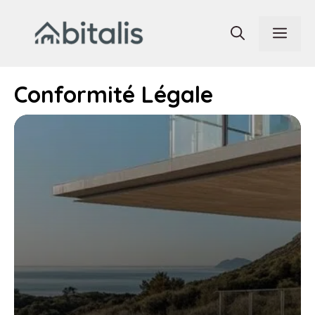
Aller
au
Men
contenu
Conformité Légale