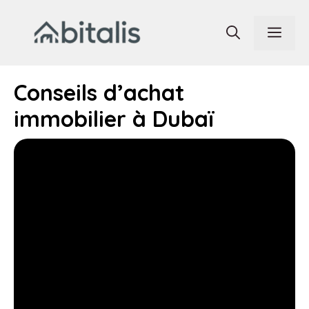
Aller
au
Men
contenu
Conseils d’achat
immobilier à Dubaï