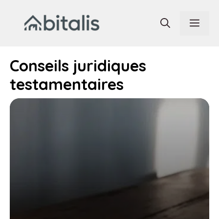
Aller
au
Men
contenu
Conseils juridiques
testamentaires