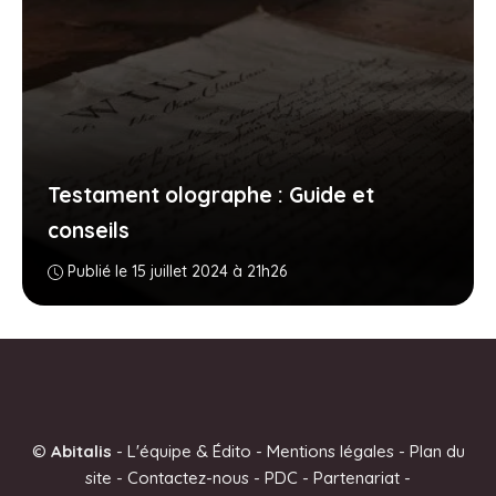
Testament olographe : Guide et
conseils
Publié le 15 juillet 2024 à 21h26
©
Abitalis
-
L'équipe & Édito
-
Mentions légales
-
Plan du
site
-
Contactez-nous
-
PDC
-
Partenariat
-