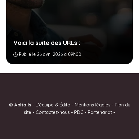
Voici la suite des URLs :
Publié le 26 avril 2026 à 09h00
©
Abitalis
-
L'équipe & Édito
-
Mentions légales
-
Plan du
site
-
Contactez-nous
-
PDC
-
Partenariat
-