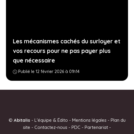
Les mécanismes cachés du surloyer et
vos recours pour ne pas payer plus
que nécessaire
Publié le 12 février 2026 à 01h14
©
Abitalis
-
L'équipe & Édito
-
Mentions légales
-
Plan du
site
-
Contactez-nous
-
PDC
-
Partenariat
-