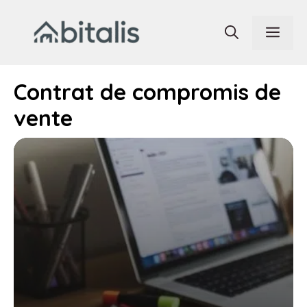
Aller
au
Men
contenu
Contrat de compromis de
vente