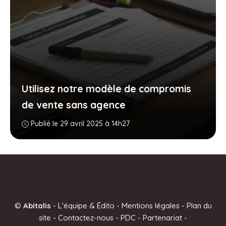
Utilisez notre modèle de compromis
de vente sans agence
Publié le 29 avril 2025 à 14h27
©
Abitalis
-
L'équipe & Édito
-
Mentions légales
-
Plan du
site
-
Contactez-nous
-
PDC
-
Partenariat
-