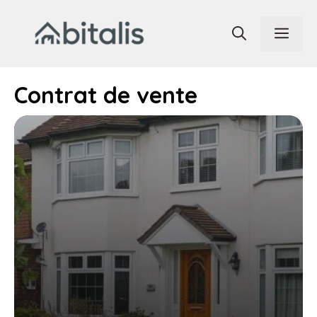
Aller
au
Men
contenu
Contrat de vente