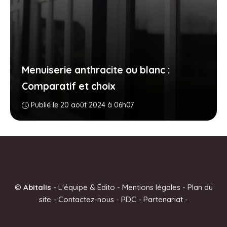
Menuiserie anthracite ou blanc :
Comparatif et choix
Publié le 20 août 2024 à 06h07
©
Abitalis
-
L'équipe & Édito
-
Mentions légales
-
Plan du
site
-
Contactez-nous
-
PDC
-
Partenariat
-