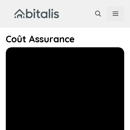
Aller
au
Men
contenu
Coût Assurance