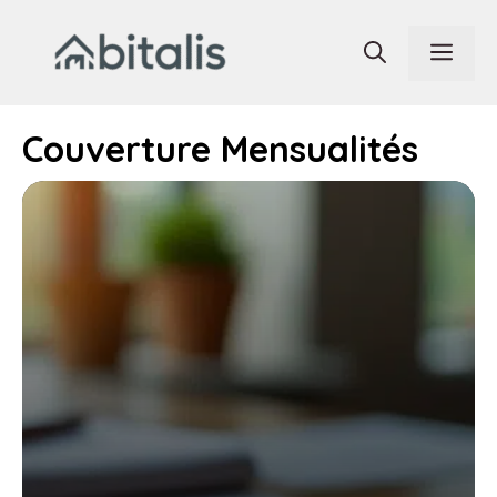
Aller
au
Men
contenu
Couverture Mensualités