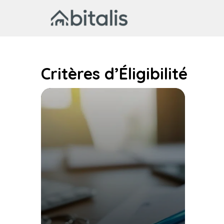
Aller
au
contenu
Critères d’Éligibilité