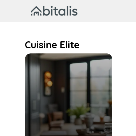
Aller
au
contenu
Cuisine Elite