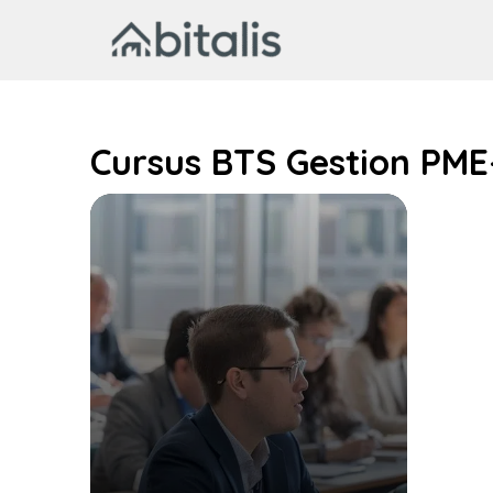
Aller
au
contenu
Cursus BTS Gestion PME