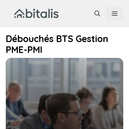
Aller
au
Men
contenu
Débouchés BTS Gestion
PME-PMI