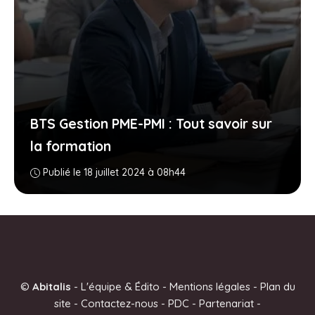
BTS Gestion PME-PMI : Tout savoir sur
la formation
Publié le 18 juillet 2024 à 08h44
©
Abitalis
-
L'équipe & Édito
-
Mentions légales
-
Plan du
site
-
Contactez-nous
-
PDC
-
Partenariat
-