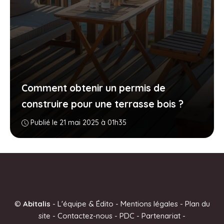
Comment obtenir un permis de
construire pour une terrasse bois ?
Publié le 21 mai 2025 à 01h35
©
Abitalis
-
L'équipe & Édito
-
Mentions légales
-
Plan du
site
-
Contactez-nous
-
PDC
-
Partenariat
-