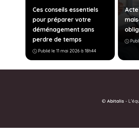
Ces conseils essentiels
Acte
pour préparer votre
mais
déménagement sans
obli
perdre de temps
Publ
Publié le 11 mai 2026 à 18h44
©
Abitalis
-
L'éq