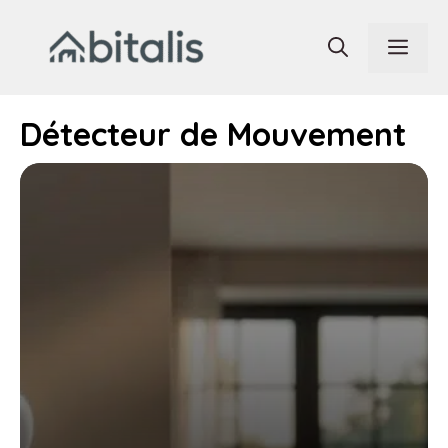
Aller
au
Men
contenu
Détecteur de Mouvement