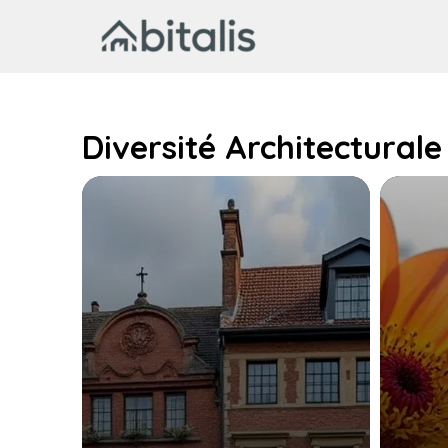
Aller
au
contenu
Diversité Architecturale