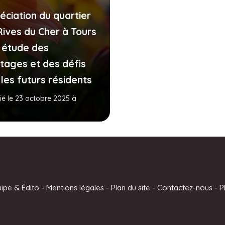
éciation du quartier
Rives du Cher à Tours
e étude des
tages et des défis
les futurs résidents
ié le 23 octobre 2025 à
uipe & Édito
-
Mentions légales
-
Plan du site
-
Contactez-nous
-
P