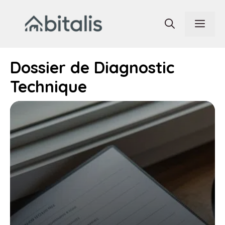
Aller
au
Men
contenu
Dossier de Diagnostic
Technique